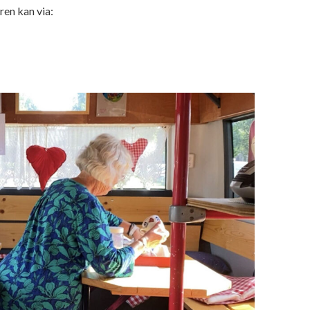
en kan via: