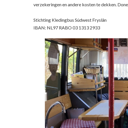
verzekeringen en andere kosten te dekken. Doner
Stichting Kledingbus Súdwest Fryslân
IBAN: NL97 RABO 03 1313 2933