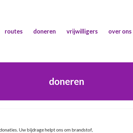
routes
doneren
vrijwilligers
over ons
doneren
n donaties. Uw bijdrage helpt ons om brandstof,