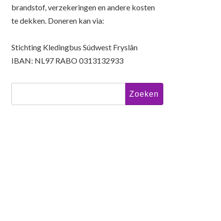
brandstof, verzekeringen en andere kosten
te dekken. Doneren kan via:
Stichting Kledingbus Súdwest Fryslân
IBAN: NL97 RABO 0313132933
Zoeken
naar: