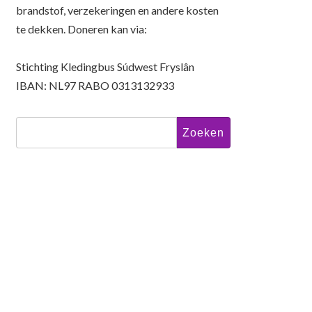
brandstof, verzekeringen en andere kosten
te dekken. Doneren kan via:
Stichting Kledingbus Súdwest Fryslân
IBAN: NL97 RABO 0313132933
Zoeken
naar: