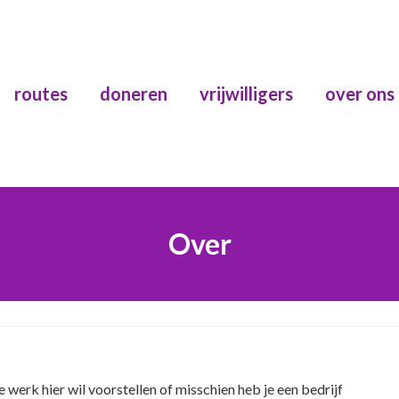
routes
doneren
vrijwilligers
over ons
Over
je werk hier wil voorstellen of misschien heb je een bedrijf